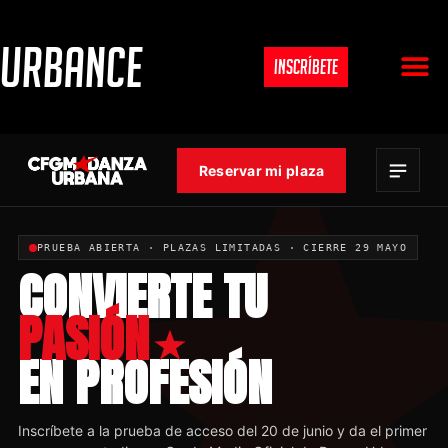
URBANCE
INSCRÍBETE
SOBRE U